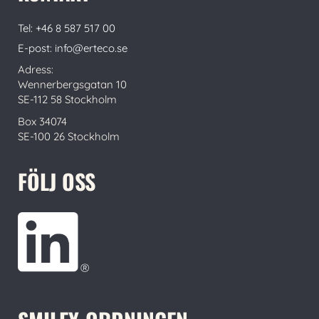
Tel: +46 8 587 517 00
E-post: info@erteco.se
Adress:
Wennerbergsgatan 10
SE-112 58 Stockholm
Box 34074
SE-100 26 Stockholm
FÖLJ OSS