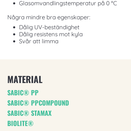
Glasomvandlingstemperatur på 0 °C
Några mindre bra egenskaper:
Dålig UV-beständighet
Dålig resistens mot kyla
Svår att limma
MATERIAL
SABIC® PP
SABIC® PPCOMPOUND
SABIC® STAMAX
BIOLITE®