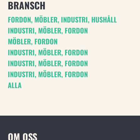
BRANSCH
FORDON
,
MÖBLER
,
INDUSTRI
,
HUSHÅLL
INDUSTRI
,
MÖBLER
,
FORDON
MÖBLER
,
FORDON
INDUSTRI
,
MÖBLER
,
FORDON
INDUSTRI
,
MÖBLER
,
FORDON
INDUSTRI
,
MÖBLER
,
FORDON
ALLA
OM OSS