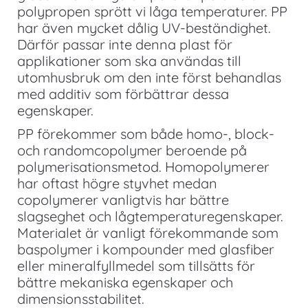
polypropen sprött vi låga temperaturer. PP
har även mycket dålig UV-beständighet.
Därför passar inte denna plast för
applikationer som ska användas till
utomhusbruk om den inte först behandlas
med additiv som förbättrar dessa
egenskaper.
PP förekommer som både homo-, block-
och randomcopolymer beroende på
polymerisationsmetod. Homopolymerer
har oftast högre styvhet medan
copolymerer vanligtvis har bättre
slagseghet och lågtemperaturegenskaper.
Materialet är vanligt förekommande som
baspolymer i kompounder med glasfiber
eller mineralfyllmedel som tillsätts för
bättre mekaniska egenskaper och
dimensionsstabilitet.