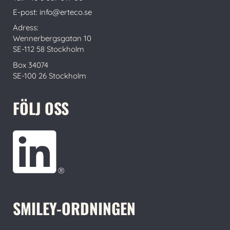
E-post: info@erteco.se
Adress:
Wennerbergsgatan 10
SE-112 58 Stockholm
Box 34074
SE-100 26 Stockholm
FÖLJ OSS
SMILEY-ORDNINGEN