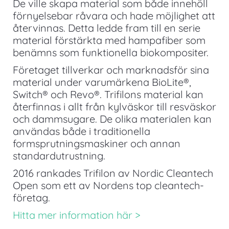
De ville skapa material som både innehöll
förnyelsebar råvara och hade möjlighet att
återvinnas. Detta ledde fram till en serie
material förstärkta med hampafiber som
benämns som funktionella biokompositer.
Företaget tillverkar och marknadsför sina
material under varumärkena BioLite®,
Switch® och Revo®. Trifilons material kan
återfinnas i allt från kylväskor till resväskor
och dammsugare. De olika materialen kan
användas både i traditionella
formsprutningsmaskiner och annan
standardutrustning.
2016 rankades Trifilon av Nordic Cleantech
Open som ett av Nordens top cleantech-
företag.
Hitta mer information här >