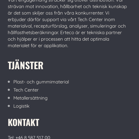
strävan mot innovation, hållbarhet och teknisk kunskap
är det som skiljer oss från våra konkurrenter. Vi
erbjuder därför support via vårt Tech Center inom
materialval, recepturförslag, analyser, simuleringar och
hållfasthetsberäkningar. Erteco är er tekniska partner
och hjälper er i processen att hitta det optimala
materialet för er applikation.
TJÄNSTER
Plast- och gummimaterial
Tech Center
Metallersättning
Logistik
KONTAKT
Tel: +46 8 587 517 00