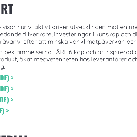
ORT
visar hur vi aktivt driver utvecklingen mot en me
de tillverkare, investeringar i kunskap och digi
trävar vi efter att minska vår klimatpåverkan oc
d bestämmelserna i ÅRL 6 kap och är inspirerad 
odukt, ökat medvetenheten hos leverantörer och
g.
DF) >
DF) >
DF) >
) >