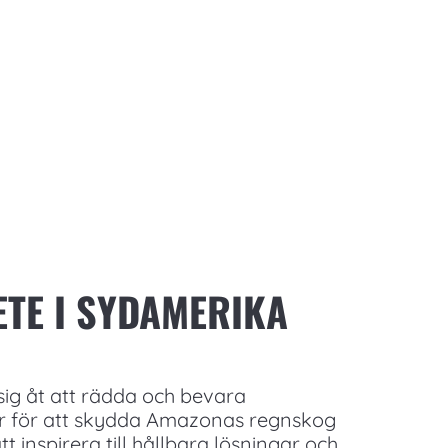
TE I SYDAMERIKA
 sig åt att rädda och bevara
ar för att skydda Amazonas regnskog
inspirera till hållbara lösningar och