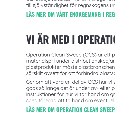
till självständighet för regnskogens 
LÄS MER OM VÅRT ENGAGEMANG I RE
VI ÄR MED I OPERAT
Operation Clean Sweep (OCS) är ett pr
materialspill under distributionsked
plastprodukter måste plastbranschen
särskilt avsett för att förhindra plasts
Genom att vara en del av OCS har vi 
gods så länge det är under av- eller p
instruktioner för hur vi tar hand om 
speditörerna att ta hand om eventuellt
LÄS MER OM OPERATION CLEAN SWEEP