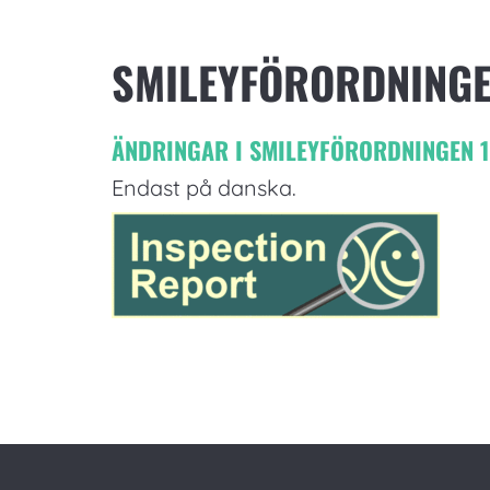
SMILEYFÖRORDNING
ÄNDRINGAR I SMILEYFÖRORDNINGEN 1
Endast på danska.