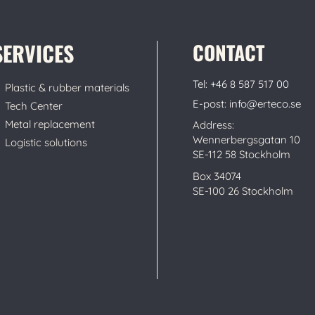
SERVICES
CONTACT
Tel: +46 8 587 517 00
Plastic & rubber materials
E-post: info@erteco.se
Tech Center
Metal replacement
Address:
Wennerbergsgatan 10
Logistic solutions
SE-112 58 Stockholm
Box 34074
SE-100 26 Stockholm