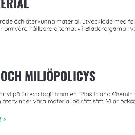
ERIAL
rade och återvunna material, utvecklade med fo
r om våra hållbara alternativ? Bläddra gärna i vå
 OCH MILJÖPOLICYS
i på Erteco tagit fram en ”Plastic and Chemica
 återvinner våra material på rätt sätt. Vi är också
 >