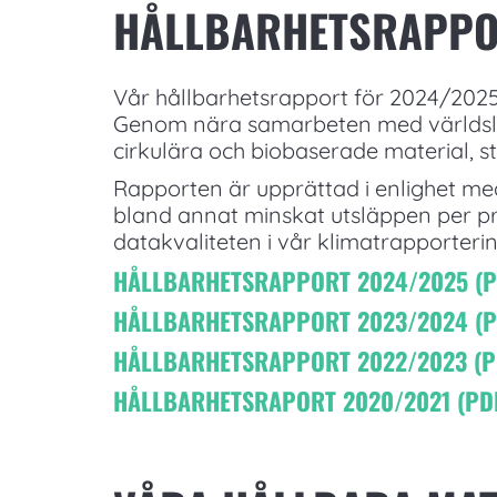
HÅLLBARHETSRAPP
Vår hållbarhetsrapport för 2024/2025 
Genom nära samarbeten med världsledan
cirkulära och biobaserade material, s
Rapporten är upprättad i enlighet me
bland annat minskat utsläppen per pr
datakvaliteten i vår klimatrapporterin
HÅLLBARHETSRAPPORT 2024/2025 (P
HÅLLBARHETSRAPPORT 2023/2024 (P
HÅLLBARHETSRAPPORT 2022/2023 (P
HÅLLBARHETSRAPORT 2020/2021 (PDF