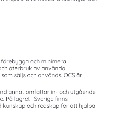
att förebygga och minimera
 och återbruk av använda
 som säljs och används. OCS är
land annat omfattar in- och utgående
. På lagret i Sverige finns
ed kunskap och redskap för att hjälpa