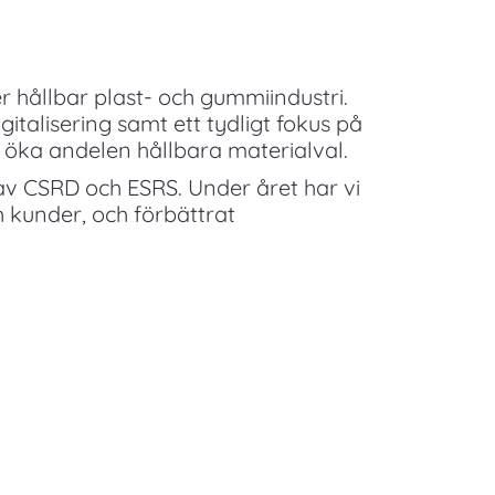
r hållbar plast- och gummiindustri.
talisering samt ett tydligt fokus på
h öka andelen hållbara materialval.
av CSRD och ESRS. Under året har vi
 kunder, och förbättrat