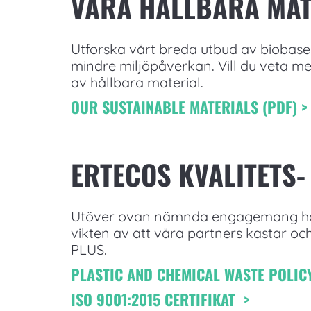
VÅRA HÅLLBARA MAT
Utforska vårt breda utbud av biobase
mindre miljöpåverkan. Vill du veta me
av hållbara material.
OUR SUSTAINABLE MATERIALS (PDF) >
ERTECOS KVALITETS-
Utöver ovan nämnda engagemang har v
vikten av att våra partners kastar och
PLUS.
PLASTIC AND CHEMICAL WASTE POLICY
ISO 9001:2015 CERTIFIKAT >