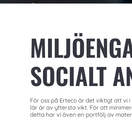
MILJÖENG
SOCIALT A
För oss på Erteco är det viktigt att vi
lär är av yttersta vikt. För att minime
detta har vi även en portfölj av mat