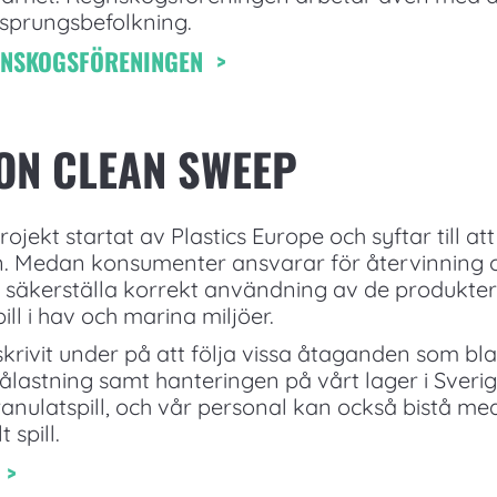
ursprungsbefolkning.
GNSKOGSFÖRENINGEN >
ION CLEAN SWEEP
ojekt startat av Plastics Europe och syftar till 
jan. Medan konsumenter ansvarar för återvinning
 säkerställa korrekt användning av de produkter
pill i hav och marina miljöer.
skrivit under på att följa vissa åtaganden som b
ålastning samt hanteringen på vårt lager i Sverige
granulatspill, och vår personal kan också bistå m
 spill.
 >