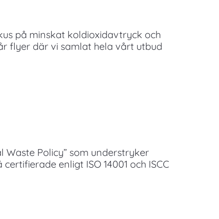
kus på minskat koldioxidavtryck och
r flyer där vi samlat hela vårt utbud
l Waste Policy” som understryker
 certifierade enligt ISO 14001 och ISCC