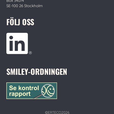
Box 34074
SE-100 26 Stockholm
FÖLJ OSS
SMILEY-ORDNINGEN
©ERTECO2026