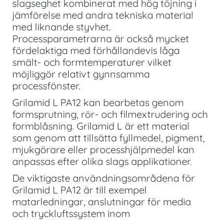
slagseghet kombinerat med hög töjning i
jämförelse med andra tekniska material
med liknande styvhet.
Processparametrarna är också mycket
fördelaktiga med förhållandevis låga
smält- och formtemperaturer vilket
möjliggör relativt gynnsamma
processfönster.
Grilamid L PA12 kan bearbetas genom
formsprutning, rör- och filmextrudering och
formblåsning. Grilamid L är ett material
som genom att tillsätta fyllmedel, pigment,
mjukgörare eller processhjälpmedel kan
anpassas efter olika slags applikationer.
De viktigaste användningsområdena för
Grilamid L PA12 är till exempel
matarledningar, anslutningar för media
och tryckluftssystem inom