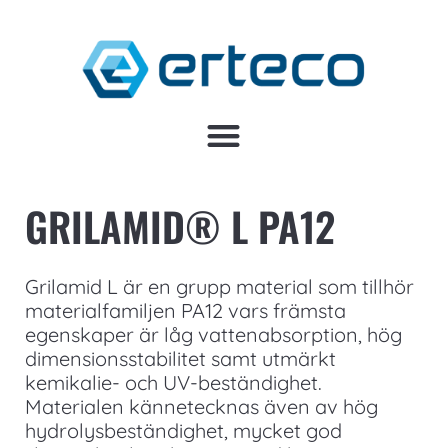
GRILAMID® L PA12
Grilamid L är en grupp material som tillhör
materialfamiljen PA12 vars främsta
egenskaper är låg vattenabsorption, hög
dimensionsstabilitet samt utmärkt
kemikalie- och UV-beständighet.
Materialen kännetecknas även av hög
hydrolysbeständighet, mycket god