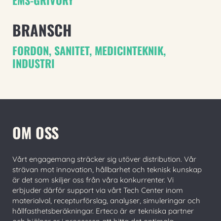
BRANSCH
FORDON
,
SANITET
,
MEDICINTEKNIK
,
INDUSTRI
OM OSS
Vårt engagemang sträcker sig utöver distribution. Vår
strävan mot innovation, hållbarhet och teknisk kunskap
är det som skiljer oss från våra konkurrenter. Vi
erbjuder därför support via vårt Tech Center inom
materialval, recepturförslag, analyser, simuleringar och
hållfasthetsberäkningar. Erteco är er tekniska partner