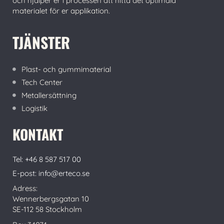
och hjälper er i processen att hitta det optimala
materialet för er applikation.
TJÄNSTER
Plast- och gummimaterial
Tech Center
Metallersättning
Logistik
KONTAKT
Tel: +46 8 587 517 00
E-post: info@erteco.se
Adress:
Wennerbergsgatan 10
SE-112 58 Stockholm