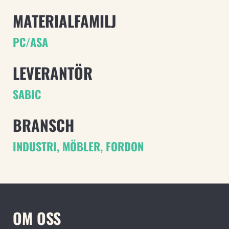
MATERIALFAMILJ
PC/ASA
LEVERANTÖR
SABIC
BRANSCH
INDUSTRI
,
MÖBLER
,
FORDON
OM OSS