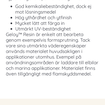
God kemikaliebeständighet, dock ej
mot lösningsmedel
Hög ythårdhet och ytfinish
Mycket lätt att färga in
Utmärkt UV-beständighet
Geloy™ Resin är enkelt att bearbeta
genom exempelvis formsprutning. Tack
vare sina utmärkta väderegenskaper
används materialet huvudsakligen i
applikationer utomhus. Exempel på
användningsområden är laddare till elbilar
och marina applikationer. Materialet finns
även tillgängligt med flamskyddsmedel.