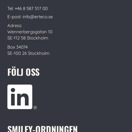
Tel: +46 8 587 517 00
E-post: info@erteco.se
Adress:
Wennerbergsgatan 10
SE-112 58 Stockholm
Box 34074
SE-100 26 Stockholm
FÖLJ OSS
SMILEY-ORDNINGEN