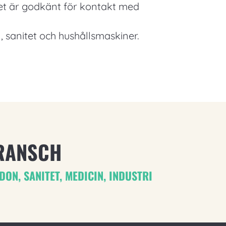
Det är godkänt för kontakt med
 sanitet och hushållsmaskiner.
RANSCH
DON
,
SANITET
,
MEDICIN
,
INDUSTRI