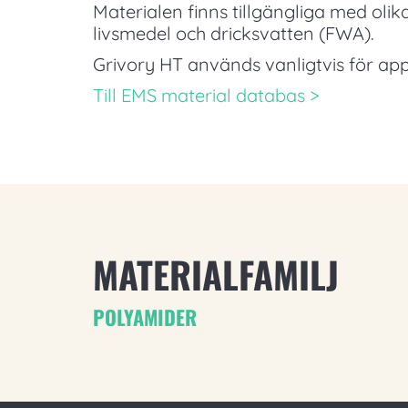
Materialen finns tillgängliga med oli
livsmedel och dricksvatten (FWA).
Grivory HT används vanligtvis för app
Till EMS material databas >
MATERIALFAMILJ
POLYAMIDER