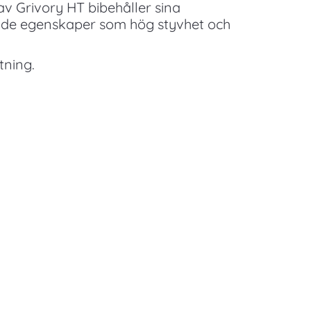
av Grivory HT bibehåller sina
ande egenskaper som hög styvhet och
tning.