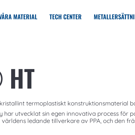
VÅRA MATERIAL
TECH CENTER
METALLERSÄTTN
 HT
kristallint termoplastiskt konstruktionsmaterial b
y har utvecklat sin egen innovativa process för
 världens ledande tillverkare av PPA, och den fr