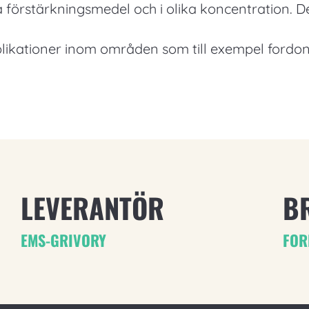
ka förstärkningsmedel och i olika koncentration. 
likationer inom områden som till exempel fordon,
LEVERANTÖR
B
EMS-GRIVORY
FOR