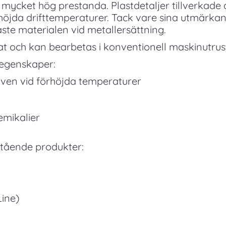
mycket hög prestanda. Plastdetaljer tillverkade 
rhöjda drifttemperaturer. Tack vare sina utmärk
gaste materialen vid metallersättning.
at och kan bearbetas i konventionell maskinutrus
 egenskaper:
även vid förhöjda temperaturer
emikalier
stående produkter:
ine)