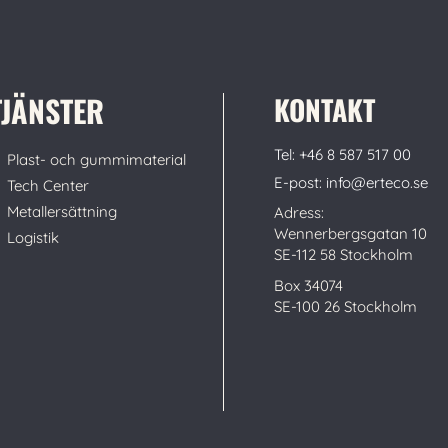
TJÄNSTER
KONTAKT
Tel: +46 8 587 517 00
Plast- och gummimaterial
E-post: info@erteco.se
Tech Center
Metallersättning
Adress:
Wennerbergsgatan 10
Logistik
SE-112 58 Stockholm
Box 34074
SE-100 26 Stockholm