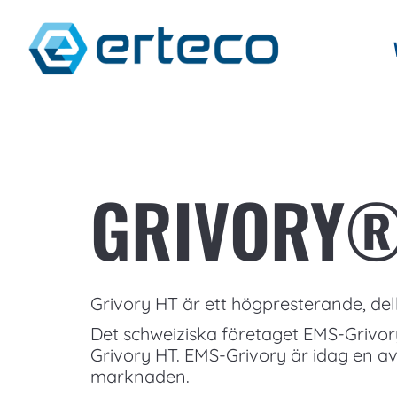
GRIVORY®
Grivory HT är ett högpresterande, del
Det schweiziska företaget EMS-Grivor
Grivory HT. EMS-Grivory är idag en av
marknaden.