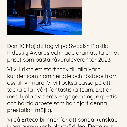
Den 10 Maj deltog vi på Swedish Plastic
Industry Awards och hade äran att ta emot
priset som bästa råvaruleverantör 2023.
Vi vill rikta ett stort tack till alla våra
kunder som nominerade och röstade fram
oss till vinnare. Vi vill också passa på att
tacka alla i vårt fantastiska team. Det är
med hjälp av deras engagemang, expertis
och hårda arbete som har gjort denna
prestation möjlig.
Vi på Erteco brinner för att sprida kunskap
inom gummi-och plastvärlden. Detta pris