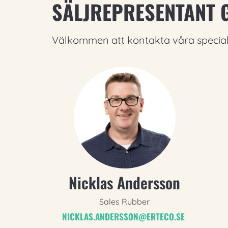
SÄLJREPRESENTANT 
Välkommen att kontakta våra speciali
Nicklas Andersson
Sales Rubber
NICKLAS.ANDERSSON@ERTECO.SE