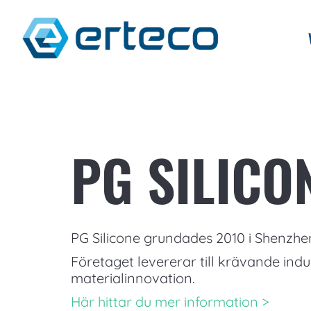
PG SILICO
PG Silicone grundades 2010 i Shenzhen
Företaget levererar till krävande indu
materialinnovation.
Här hittar du mer information >