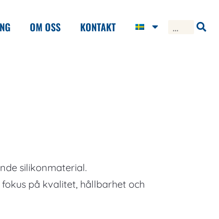
ING
OM OSS
KONTAKT
nde silikonmaterial.
fokus på kvalitet, hållbarhet och