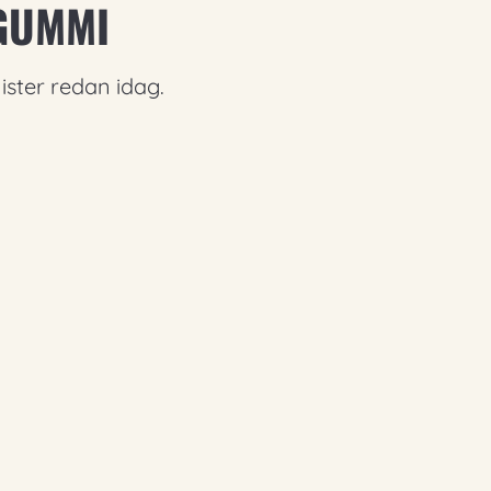
GUMMI
ster redan idag.