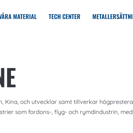
VÅRA MATERIAL
TECH CENTER
METALLERSÄTTN
NE
, Kina, och utvecklar samt tillverkar högprestera
strier som fordons-, flyg- och rymdindustrin, med 