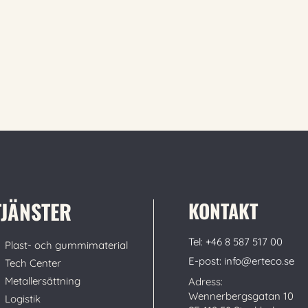
TJÄNSTER
KONTAKT
Tel: +46 8 587 517 00
Plast- och gummimaterial
E-post: info@erteco.se
Tech Center
Metallersättning
Adress:
Wennerbergsgatan 10
Logistik