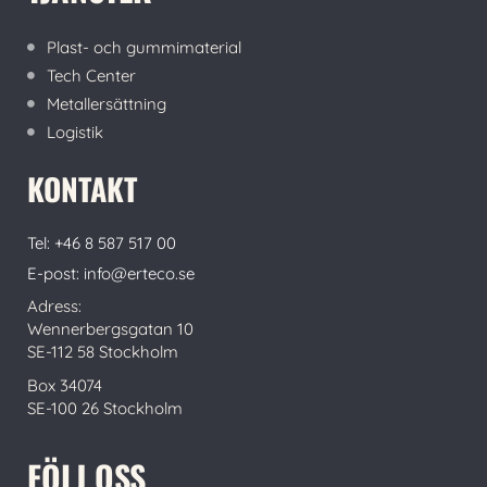
Plast- och gummimaterial
Tech Center
Metallersättning
Logistik
KONTAKT
Tel: +46 8 587 517 00
E-post: info@erteco.se
Adress:
Wennerbergsgatan 10
SE-112 58 Stockholm
Box 34074
SE-100 26 Stockholm
FÖLJ OSS