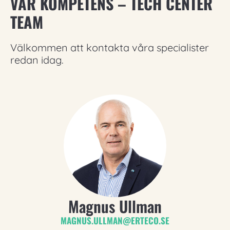
VÅR KOMPETENS​ – TECH CENTER
TEAM
Välkommen att kontakta våra specialister
redan idag.
Magnus Ullman
MAGNUS.ULLMAN@ERTECO.SE