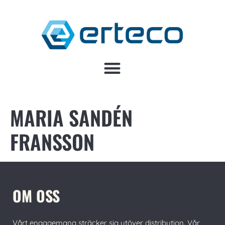
MARIA SANDÉN
FRANSSON
OM OSS
Vårt engagemang sträcker sig utöver distribution. Vår